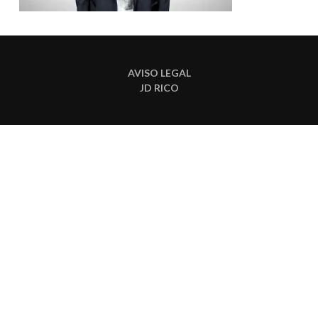
AVISO LEGAL
JD RICO