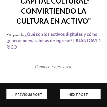
“
CAPITAL CULTURAL:
CONVIRTIENDO LA
CULTURA EN ACTIVO
”
Pingback:
¿Qué son los activos digitales y cómo
generar nuevas líneas de ingreso? | JUAN DAVID
RICO
Comments are closed.
POST
←
PREVIOUS POST
NEXT POST
→
NAVIGATION