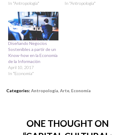
In "Antropología"
In "Antropología"
Diseñando Negocios
Sostenibles a partir de un
Know-how en la Economía
de la Información
April 10, 2017
In "Economía"
Categories:
Antropología
,
Arte
,
Economía
ONE THOUGHT ON